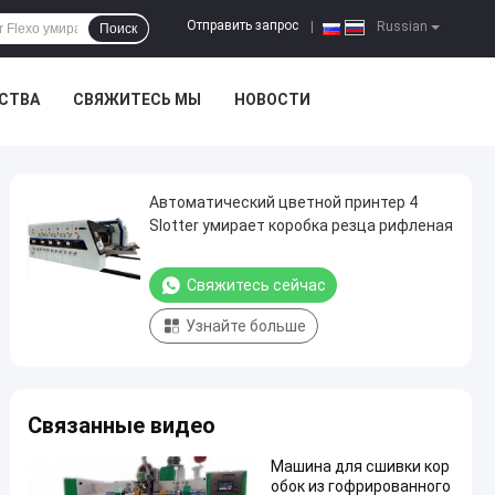
Отправить запрос
|
Russian
Поиск
ЕСТВА
СВЯЖИТЕСЬ МЫ
НОВОСТИ
Автоматический цветной принтер 4
Slotter умирает коробка резца рифленая
Свяжитесь сейчас
Узнайте больше
Связанные видео
Машина для сшивки кор
обок из гофрированного