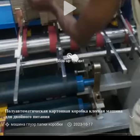
Полуавтоматическая картонная коробка клеевая машина
для двойного питания
машина глуэр папки коробки
2023-10-17