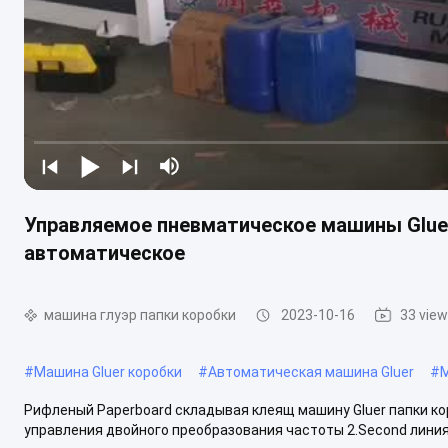
Управляемое пневматическое машины Gluer
автоматическое
машина глуэр папки коробки
2023-10-16
33 vie
#
Машина Gluer коробки
#
Автоматическая машина Gluer
#
М
Рифленый Paperboard складывая клеящ машину Gluer папки к
управления двойного преобразования частоты 2.Second линия 