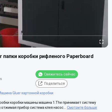
 папки коробки рифленого Paperboard
Свяжитесь сейчас
ws
Поделиться
ашина Gluer картонной коробки
оробки коробки машины машина 1.The принимает систему
отжимая прибор система клея насос...
Смотрите больше