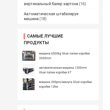
вертикальный балер картона
(16)
Автоматическая штабелируя
машина
(18)
САМЫЕ ЛУЧШИЕ
ПРОДУКТЫ
машина 6000kg Gluer папки коробки
2600mm
автоматическая машина 1200mm
Gluer папки коробки 6T
машина 200pcs/минута Gluer коробки
коробки 12kw