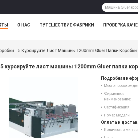
КТЫ
О НАС
ПУТЕШЕСТВИЕ ФАБРИКИ
ПРОВЕРКА КАЧ
коробки
5 Курсируйте Лист Машины 1200mm Gluer Папки Коробки
5 курсируйте лист машины 1200mm Gluer папки ко
Подробная инфор
Место происхожде
Фирменное
наименование:
Сертификация:
Номер модели:
Оплата и достав
Количество мин за
Цена: