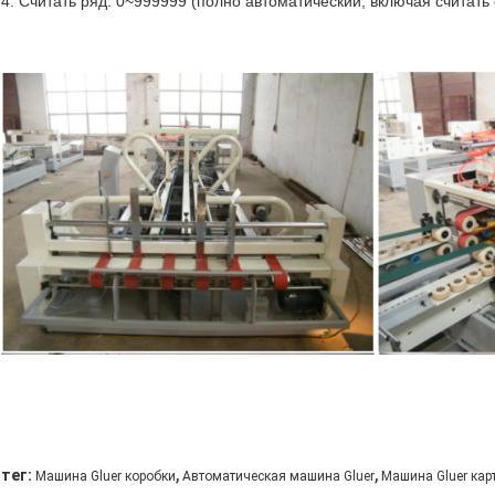
4. Считать ряд: 0~999999 (полно автоматический, включая считать
,
,
тег:
Машина Gluer коробки
Автоматическая машина Gluer
Машина Gluer кар