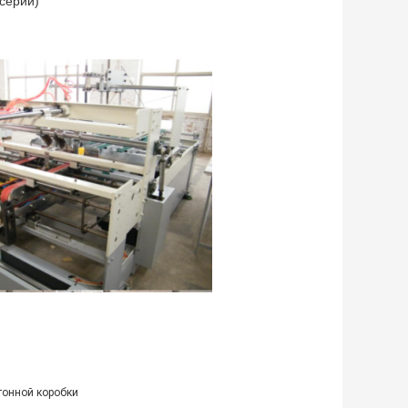
 серии)
тонной коробки