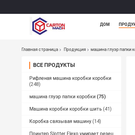
ДОМ
ПРОДУ
Главная страница
Продукция
машина глуэр папки 
ВСЕ ПРОДУКТЫ
Рифленая машина коробки коробки
(248)
машина глуэр папки коробки
(75)
Машина коробки коробки шить
(41)
Коробка связывая машину
(14)
Принтер Slotter Flexo умирает резец