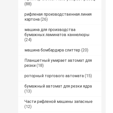
(88)
рифленая производственная линия
картона
(26)
машина для производства
бумажных ламинатов каннелюры
(24)
машина бомбардира слиттер
(20)
Планшетный умирает автомат для
резки
(18)
роторный торгового автомата
(15)
бумажный автомат для резки ядра
(13)
Части рифленой машины запасные
(12)