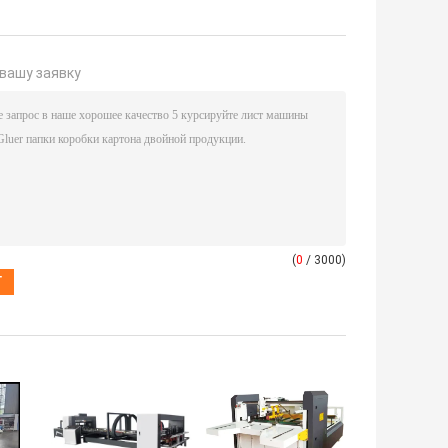
вашу заявку
(
0
/ 3000)