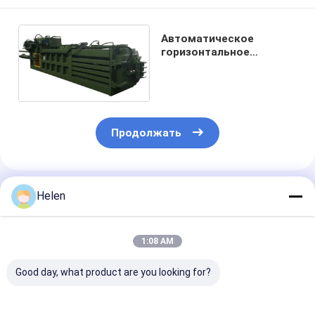
Автоматическое
горизонтальное
управление PLC Baler
2300×1100 картона
Продолжать
Порекомендованные Продукты
Helen
1:08 AM
Good day, what product are you looking for?