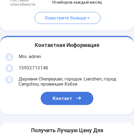
Поставка
10 наборов каждый месяц
способности
Осмотрите больше
Контактная Информация
Mrs. admin
13932713148
Деревня Chenjiayuan, городок Lianzhen, город
Cangzhou, провинция Хэбэя.
Контакт
Получить Лучшую Цену Для