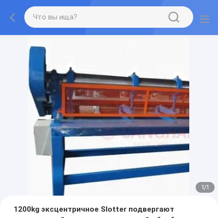
1
/
1
1200kg эксцентричное Slotter подвергают