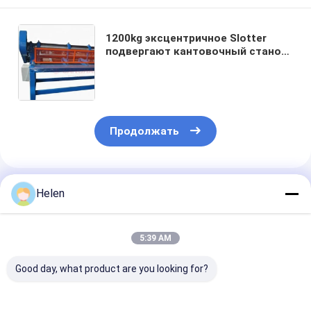
1200kg эксцентричное Slotter
подвергают кантовочный станок
механической обработке
коробки 4 связей рифленый
Продолжать
Порекомендованные Продукты
Helen
5:39 AM
Good day, what product are you looking for?