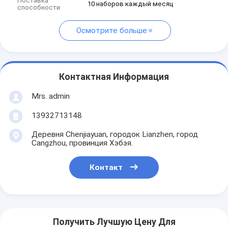
Поставка
10 наборов каждый месяц
способности
Осмотрите больше
Контактная Информация
Mrs. admin
13932713148
Деревня Chenjiayuan, городок Lianzhen, город
Cangzhou, провинция Хэбэя.
Контакт
Получить Лучшую Цену Для