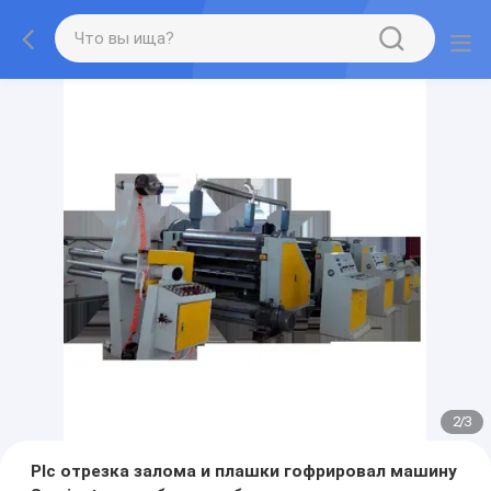
2
/
3
Plc отрезка залома и плашки гофрировал машину