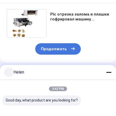
Plc отрезка залома и плашки
гофрировал машину
Semiauto коробки коробки
Продолжать
Порекомендованные Продукты
Helen
3:42 PM
Good day, what product are you looking for?