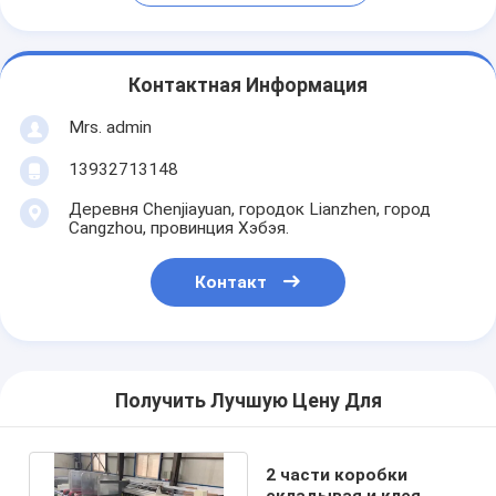
Контактная Информация
Mrs. admin
13932713148
Деревня Chenjiayuan, городок Lianzhen, город
Cangzhou, провинция Хэбэя.
Контакт
Получить Лучшую Цену Для
2 части коробки
складывая и клея