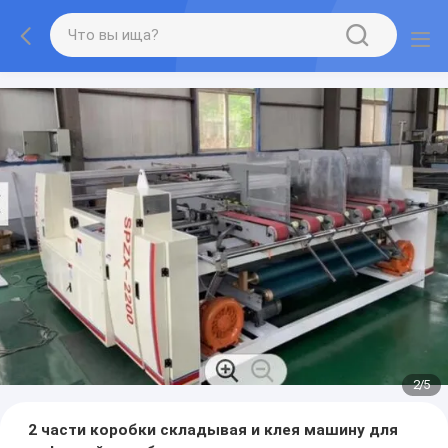
2
/
5
2 части коробки складывая и клея машину для