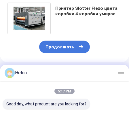
Принтер Slotter Flexo цвета
коробки 4 коробки умирает
резец автоматический
Продолжать
Порекомендованные Продукты
Helen
5:17 PM
Good day, what product are you looking for?
Пиццериновый
Автоматическая
Картонный