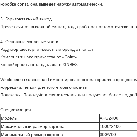
коробке const, она выведет наружу автоматически.
3. Горизонтальный выход
Пресса считая выходной сигнал, тогда работает автоматически, ш
4. Основные запасные части
Редуктор шестерни известный бренд от Китая
Компоненты электричества от «Chint»
Конвейерная лента сделана в XINBEX
Whold клея главные usd импортированного материала с процессом
коррекции, легкий для того чтобы очистить.
Подсказки: Пожалуйста свяжитесь мы для получения более подро
Спецификация:
Модель
AFG2400
Максимальный размер картона
1000*2400
Минимальный размер картона
300*700