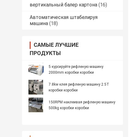
вертикальный балер картона
(16)
Автоматическая штабелируя
машина
(18)
САМЫЕ ЛУЧШИЕ
ПРОДУКТЫ
5 курсируйте рифленую машину
2000mm коробки коробки
7.8kw клея рифленую машину 2.5T
коробки коробки
150RPM наклеивая рифленую машину
500kg коробки коробки