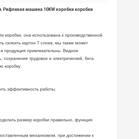
и
Рифленая машина 10KW коробки коробки
,
и коробки, она использована к производственной
ть склеить картон 7 слоев, мы также может
 и продукция привлекательны. Видное
, сохранение трудовое и электрический, бега
ю коробку.
шить эффективность работы.
сделать размер коробки правильно, функция
поставленным механизмом, при достижении к