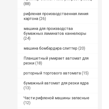
(88)
рифленая производственная линия
картона
(26)
машина для производства
бумажных ламинатов каннелюры
(24)
машина бомбардира слиттер
(20)
Планшетный умирает автомат для
резки
(18)
роторный торгового автомата
(15)
бумажный автомат для резки ядра
(13)
Части рифленой машины запасные
(12)