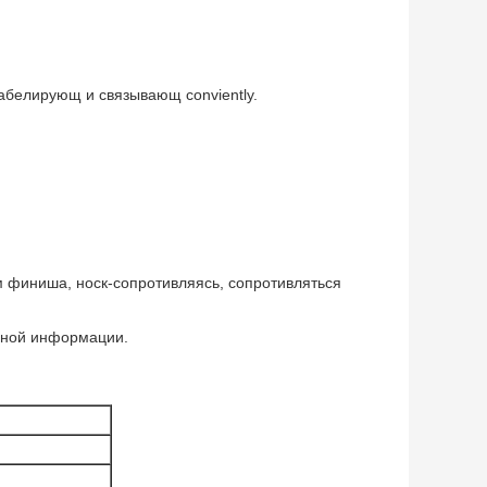
табелирующ и связывающ conviently.
 финиша, носк-сопротивляясь, сопротивляться
бной информации.