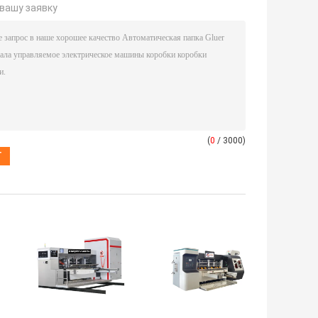
вашу заявку
(
0
/ 3000)