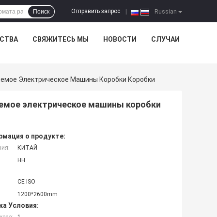
Отправить запрос
Поиск
|
Russian
ЕСТВА
СВЯЖИТЕСЬ МЫ
НОВОСТИ
СЛУЧАИ
яемое Электрическое Машины Коробки Коробки
яемое электрическое машины коробки
мация о продукте:
ния:
КИТАЙ
HH
CE ISO
1200*2600mm
ка Условия: