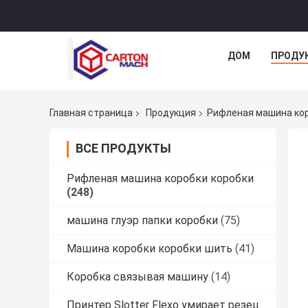
ДОМ
ПРОДУ
Главная страница
Продукция
Рифленая машина кор
ВСЕ ПРОДУКТЫ
Рифленая машина коробки коробки
(248)
машина глуэр папки коробки
(75)
Машина коробки коробки шить
(41)
Коробка связывая машину
(14)
Принтер Slotter Flexo умирает резец